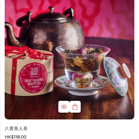
八寶美人茶
HK$
118.00