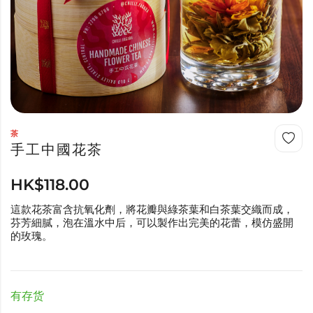
茶
手工中國花茶
HK$
118.00
這款花茶富含抗氧化劑，將花瓣與綠茶葉和白茶葉交織而成，
芬芳細膩，泡在溫水中后，可以製作出完美的花蕾，模仿盛開
的玫瑰。
有存货