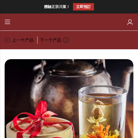
體驗正宗川菜！
立即預訂
Back
Back
CHILLI FAGARA
英語
上一个产品
下一个产品
HOT AND MEEN
CHILLITARIAN