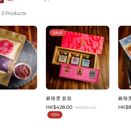
 3 Products
SALE
麻辣燙 套裝
麻辣
HK$
428.00
HK$
HK$
474.00
-10%