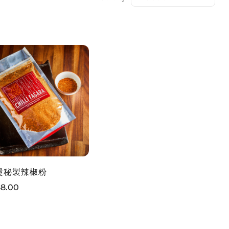
燙秘製辣椒粉
88.00