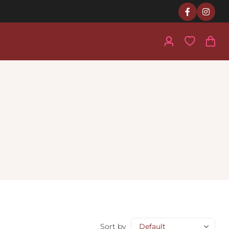
Sort by